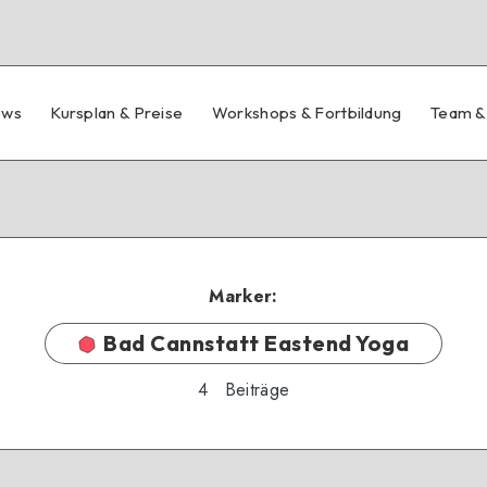
ews
Kursplan & Preise
Workshops & Fortbildung
Team &
Marker:
Bad Cannstatt Eastend Yoga
4
Beiträge