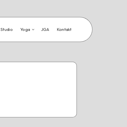
 Studio
Yoga
JGA
Kontakt