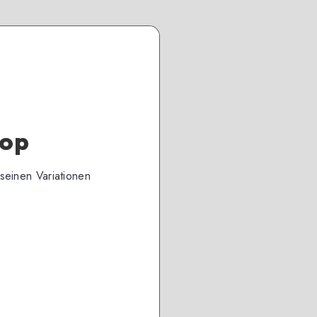
hop
seinen Variationen