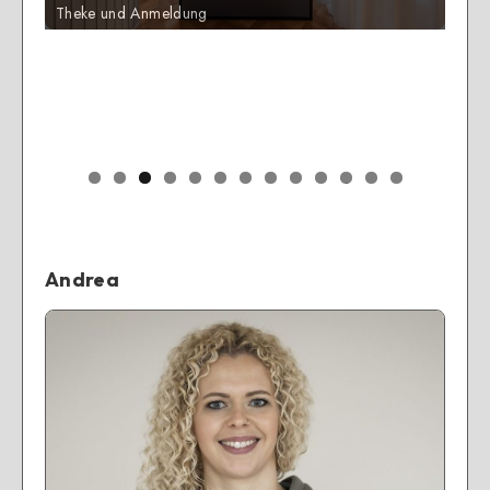
Leihmatten
0
1
2
3
Andrea