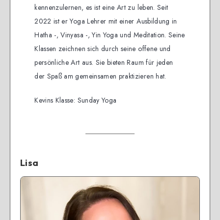
kennenzulernen, es ist eine Art zu leben. Seit
2022 ist er Yoga Lehrer mit einer Ausbildung in
Hatha -, Vinyasa -, Yin Yoga und Meditation. Seine
Klassen zeichnen sich durch seine offene und
persönliche Art aus. Sie bieten Raum für jeden
der Spaß am gemeinsamen praktizieren hat.
Kevins Klasse: Sunday Yoga
Lisa