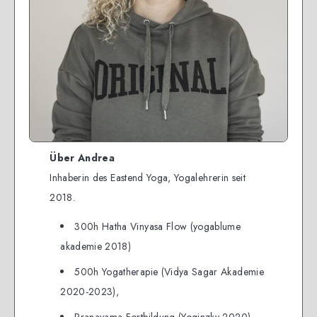
Über Andrea
Inhaberin des Eastend Yoga, Yogalehrerin seit
2018.
300h Hatha Vinyasa Flow (yogablume
akademie 2018)
500h Yogatherapie (Vidya Sagar Akademie
2020-2023),
Pranayama Fortbildung (Yoginzky 2020)