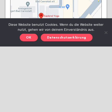
Diese Website benutzt Cookies. Wenn du die Website weiter
nutzt, gehen wir von deinem Einverständnis aus.
OK
Datenschutzerklärung
Zum Google Maps Routenplaner:
https://maps.app.goo.gl/GBQXALXXZ6Vbr
X8s5
Das Eastend Yoga ist ideal gelegen und kann einfach
erreicht werden: