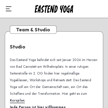
Team & Studio
Studio
Das Eastend Yoga befindet sich seit Januar 2024 im Herzen
von Bad Cannstatt am Wilhelmsplatz. In einer ruhigen
Seitenstraße im 2. OG finden hier regelmäßige
Yogaklassen, Workshops und Retreats statt. Das Eastend
Yoga soll ein Ort der Gemeinschaft sein, ein Ort des
Schaffens und der Transformation. Hier geht es zum
Kursplan
.
Jede Person ist hier willkommen
.