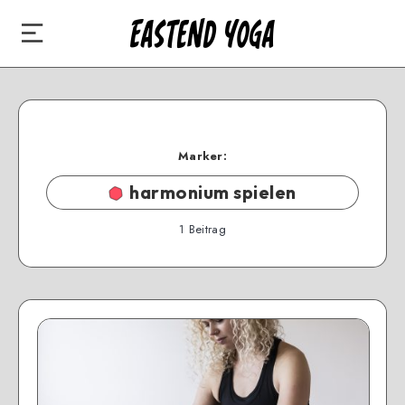
Marker:
harmonium spielen
1
Beitrag