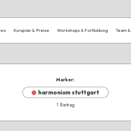
ews
Kursplan & Preise
Workshops & Fortbildung
Team &
Marker:
harmonium stuttgart
1
Beitrag