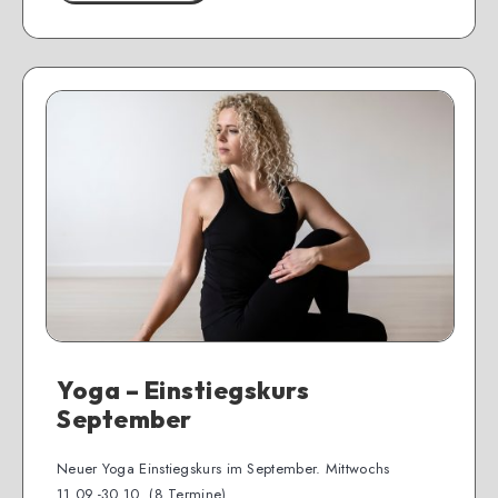
Yoga – Einstiegskurs
September
Neuer Yoga Einstiegskurs im September. Mittwochs
11.09.-30.10. (8 Termine)