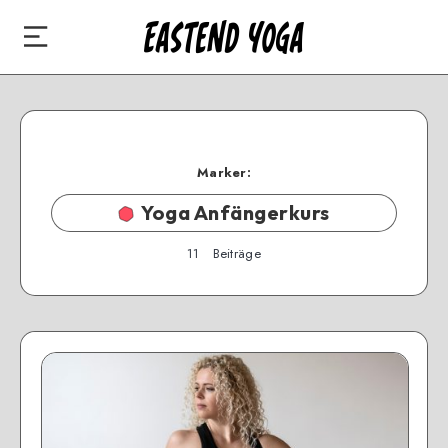
Marker:
Yoga Anfängerkurs
11
Beiträge