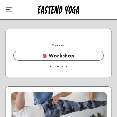
Marker:
Workshop
9
Beiträge